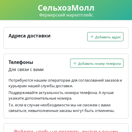
СельхозМолл
Фермерский маркетплейс
Адреса доставки
Добавить адрес
Телефоны
Добавить номер телефона
Для связи с вами
Потребуются нашим операторам для согласований заказов и
курьерам нашей службы доставки.
Поддерживайте актуальность номера телефона. А лучше
укажите дополнительные номера.
Т.к. если в случае необходимости мы не сможем с вами
связаться, невыполненные заказы могут быть отменены.
Войдите, чтобы не потерять доступ к вашим