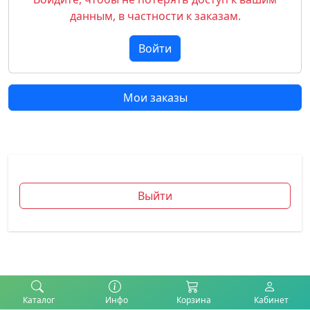
данным, в частности к заказам.
Войти
Мои заказы
Выйти
Каталог
Инфо
Корзина
Кабинет