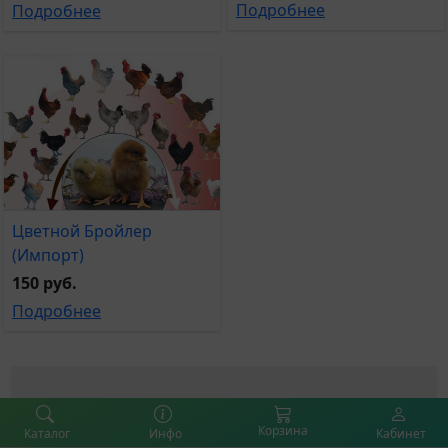
Подробнее
Подробнее
Цветной Бройлер
(Импорт)
150 руб.
Подробнее
ДОСТАВКА НА ДОМ
Корзина
Каталог
Инфо
Кабинет